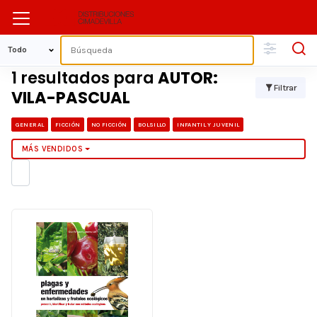
1 resultados para
AUTOR:
Filtrar
VILA-PASCUAL
GENERAL
FICCIÓN
NO FICCIÓN
BOLSILLO
INFANTIL Y JUVENIL
MÁS VENDIDOS