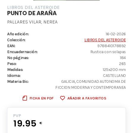
LIBROS DEL ASTEROIDE
PUNTO DE ARAÑA
PALLARES VILAR, NEREA
Año edición:
16-02-2026
Colección:
LIBROS DEL ASTEROIDE
EAN:
9788410178892
Encuadernación:
Rustica con solapas
Nº páginas:
184
Peso:
265
Medidas:
125x200 mm
Idioma:
CASTELLANO
Materia Bic:
GALICIA, COMUNIDAD AUTONOMA DE
FICCION MODERNA Y CONTEMPORANEA
FICHA EN PDF
AÑADIR A FAVORITOS
PVP
19.95
€