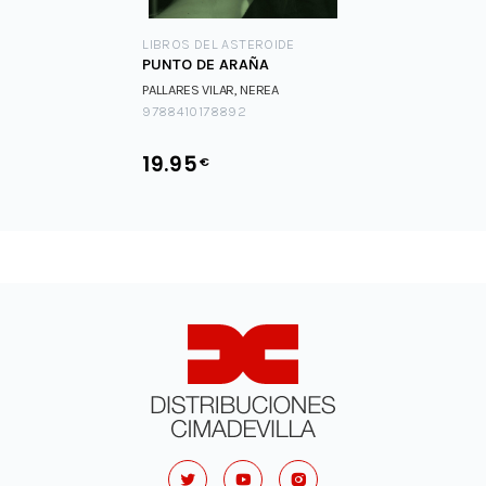
LIBROS DEL ASTEROIDE
PUNTO DE ARAÑA
PALLARES VILAR, NEREA
9788410178892
19.95
€