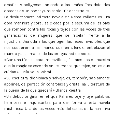
drástica y peligrosa: llamando a las arañas. Tres deidades
dotadas de un poder y una sabiduría ancestrales.
La deslumbrante primera novela de Nerea Pallares es una
obra marinera y coral, salpicada por la espuma de las olas
que rompen contra las rocas y tejida con las voces de tres
generaciones de mujeres que se rebelan frente a la
injusticia. Una oda a las que tejen las redes invisibles que
nos sostienen; a las manos que, en silencio, entrelazan el
mundo y a las manos de las amigas, red de redes.
«Con una técnica coral maravillosa, Pallares nos demuestra
que la magia se esconde en las manos que tejen, en las que
cuidan.» Lucía Solla Sobral
«Su escritura, dionisiaca y salvaje, es, también, sabiamente
apolínea, de perfección controlada y cristalina. Literatura de
la buena, de la que quedará.» Blanca Riestra
«Un debut original en el que Pallares teje y teje palabras
hermosas e inquietantes para dar forma a esta novela
misteriosa. Una de las voces más delicadas de la narrativa