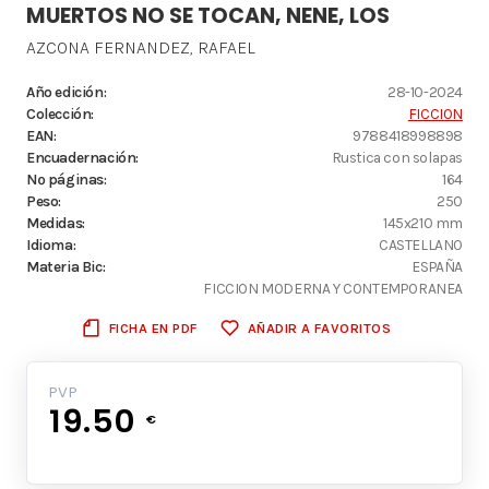
MUERTOS NO SE TOCAN, NENE, LOS
AZCONA FERNANDEZ, RAFAEL
Año edición:
28-10-2024
Colección:
FICCION
EAN:
9788418998898
Encuadernación:
Rustica con solapas
Nº páginas:
164
Peso:
250
Medidas:
145x210 mm
Idioma:
CASTELLANO
Materia Bic:
ESPAÑA
FICCION MODERNA Y CONTEMPORANEA
FICHA EN PDF
AÑADIR A FAVORITOS
PVP
19.50
€