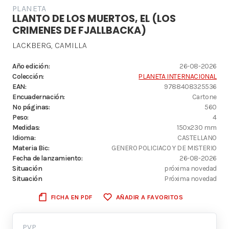
PLANETA
LLANTO DE LOS MUERTOS, EL (LOS
CRIMENES DE FJALLBACKA)
LACKBERG, CAMILLA
Año edición:
26-08-2026
Colección:
PLANETA INTERNACIONAL
EAN:
9788408325536
Encuadernación:
Cartone
Nº páginas:
560
Peso:
4
Medidas:
150x230 mm
Idioma:
CASTELLANO
Materia Bic:
GENERO POLICIACO Y DE MISTERIO
Fecha de lanzamiento:
26-08-2026
Situación
próxima novedad
Situación
Próxima novedad
FICHA EN PDF
AÑADIR A FAVORITOS
PVP