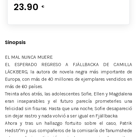
23.90
€
Sinopsis
EL MAL NUNCA MUERE.
EL ESPERADO REGRESO A FJÄLLBACKA DE CAMILLA
LÄCKBERG, la autora de novela negra más importante de
Europa, con más de 40 millones de ejemplares vendidos en
más de 60 países.
Treinta años atrás, las adolescentes Sofie, Ellen y Magdalena
eran inseparables y el futuro parecía prometerles una
felicidad sin fisuras. Hasta que una noche, Sofie desapareció
sin dejar rastro y nada volvió a ser igual en Fjällbacka.
Ahora y tras un hallazgo fortuito sobre el caso, Patrik
Hedstr"m y sus compañeros de la comisaría de Tanumshede