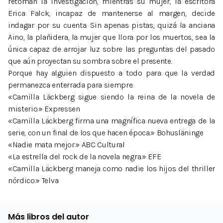
retoman la investigación, mientras su mujer, la escritora
Erica Falck, incapaz de mantenerse al margen, decide
indagar por su cuenta. Sin apenas pistas, quizá la anciana
Aino, la plañidera, la mujer que llora por los muertos, sea la
única capaz de arrojar luz sobre las preguntas del pasado
que aún proyectan su sombra sobre el presente.
Porque hay alguien dispuesto a todo para que la verdad
permanezca enterrada para siempre.
«Camilla Läckberg sigue siendo la reina de la novela de
misterio.» Expressen
«Camilla Läckberg firma una magnífica nueva entrega de la
serie, con un final de los que hacen época.» Bohusläninge
«Nadie mata mejor.» ABC Cultural
«La estrella del rock de la novela negra.» EFE
«Camilla Läckberg maneja como nadie los hijos del thriller
nórdico.» Telva
Más libros del autor