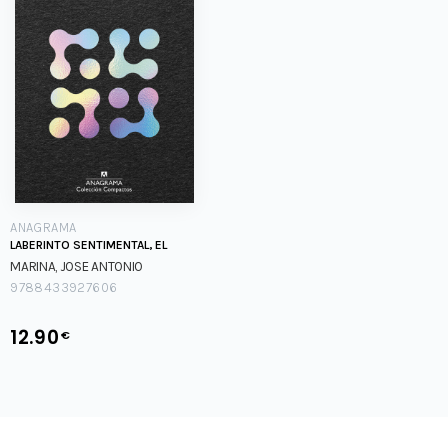
ANAGRAMA
LABERINTO SENTIMENTAL, EL
MARINA, JOSE ANTONIO
9788433927606
12.90
€