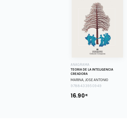
ANAGRAMA
TEORIA DE LA INTELIGENCIA
CREADORA
MARINA, JOSE ANTONIO
9788433950949
16.90
€