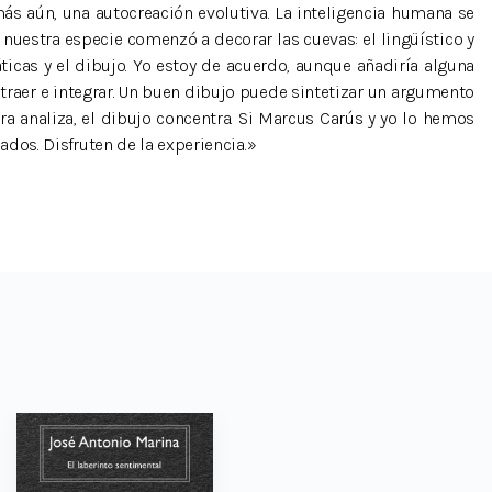
 más aún, una autocreación evolutiva. La inteligencia humana se
uestra especie comenzó a decorar las cuevas: el lingüístico y
ticas y el dibujo. Yo estoy de acuerdo, aunque añadiría alguna
straer e integrar. Un buen dibujo puede sintetizar un argumento
a analiza, el dibujo concentra. Si Marcus Carús y yo lo hemos
ados. Disfruten de la experiencia.»