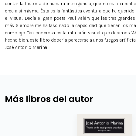
contar la historia de nuestra inteligencia, que no es una real
crea a sí misma. Ésta es la fantástica aventura que he queri
el visual. Decía el gran poeta Paul Valéry que las tres grand
más. Siempre me ha fascinado la capacidad que tienen los mapas
complejo. Tan poderosa es la intuición visual que decimos "A
hecho bien, este libro debería parecerse a unos fuegos artificia
José Antonio Marina
Más libros del autor