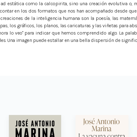
idad estática como la calcopirita, sino una creación evolutiva o,
do contar en los dos formatos que nos han acompañado desde que n
es creaciones de la inteligencia humana son la poesía, las matemá
, los gráficos, los planos, las caricaturas y las viñetas para ab
hora lo veo" para indicar que hemos comprendido algo. La palabr
les. Una imagen puede estallar en una bella dispersión de signific