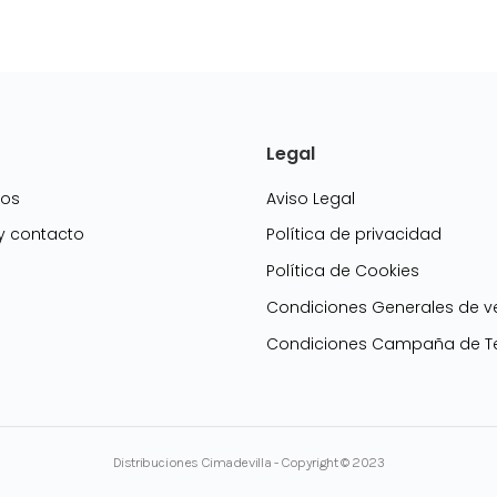
Legal
mos
Aviso Legal
 y contacto
Política de privacidad
Política de Cookies
g
Condiciones Generales de v
Condiciones Campaña de Te
Distribuciones Cimadevilla - Copyright © 2023