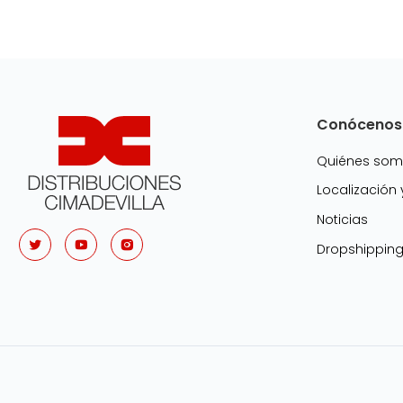
Conócenos
Quiénes so
Localización
Noticias
Dropshippin