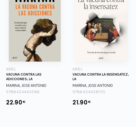
ARIEL
ARIEL
VACUNA CONTRA LAS
VACUNA CONTRA LA INSENSATEZ,
ADICCIONES, LA
LA
MARINA, JOSE ANTONIO
MARINA, JOSE ANTONIO
9788434440586
9788434438705
22.90
21.90
€
€