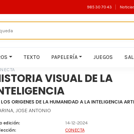
985 30 70 43
Noticia
ROS
TEXTO
PAPELERÍA
JUEGOS
SA
NECTA
ISTORIA VISUAL DE LA
NTELIGENCIA
 LOS ORIGENES DE LA HUMANIDAD A LA INTELIGENCIA ARTI
RINA, JOSE ANTONIO
o edición:
14-12-2024
lección:
CONECTA