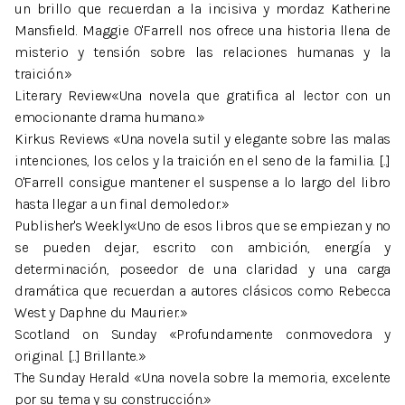
un brillo que recuerdan a la incisiva y mordaz Katherine
Mansfield. Maggie O'Farrell nos ofrece una historia llena de
misterio y tensión sobre las relaciones humanas y la
traición.»
Literary Review«Una novela que gratifica al lector con un
emocionante drama humano.»
Kirkus Reviews «Una novela sutil y elegante sobre las malas
intenciones, los celos y la traición en el seno de la familia. [...]
O'Farrell consigue mantener el suspense a lo largo del libro
hasta llegar a un final demoledor.»
Publisher's Weekly«Uno de esos libros que se empiezan y no
se pueden dejar, escrito con ambición, energía y
determinación, poseedor de una claridad y una carga
dramática que recuerdan a autores clásicos como Rebecca
West y Daphne du Maurier.»
Scotland on Sunday «Profundamente conmovedora y
original. [...] Brillante.»
The Sunday Herald «Una novela sobre la memoria, excelente
por su tema y su construcción.»