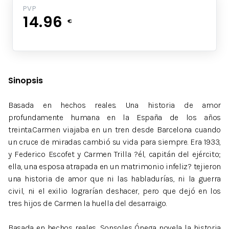
PVP
14.96
€
Sinopsis
Basada en hechos reales. Una historia de amor
profundamente humana en la España de los años
treinta.Carmen viajaba en un tren desde Barcelona cuando
un cruce de miradas cambió su vida para siempre. Era 1933,
y Federico Escofet y Carmen Trilla ?él, capitán del ejército;
ella, una esposa atrapada en un matrimonio infeliz? tejieron
una historia de amor que ni las habladurías, ni la guerra
civil, ni el exilio lograrían deshacer, pero que dejó en los
tres hijos de Carmen la huella del desarraigo.
Basada en hechos reales, Sonsoles Ónega novela la historia