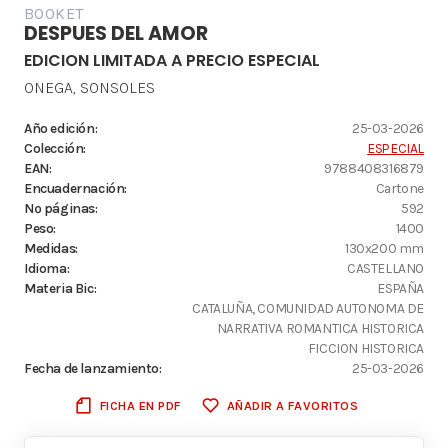
BOOKET
DESPUES DEL AMOR
EDICION LIMITADA A PRECIO ESPECIAL
ONEGA, SONSOLES
Año edición:
25-03-2026
Colección:
ESPECIAL
EAN:
9788408316879
Encuadernación:
Cartone
Nº páginas:
592
Peso:
1400
Medidas:
130x200 mm
Idioma:
CASTELLANO
Materia Bic:
ESPAÑA
CATALUÑA, COMUNIDAD AUTONOMA DE
NARRATIVA ROMANTICA HISTORICA
FICCION HISTORICA
Fecha de lanzamiento:
25-03-2026
FICHA EN PDF
AÑADIR A FAVORITOS