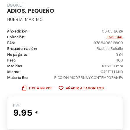
BOOKET
ADIOS, PEQUEÑO
HUERTA, MAXIMO
Año edición:
06-05-2026
Colección:
ESPECIAL
EAN:
9788408319900
Encuadernación:
Rustica Bolsillo
Nº páginas:
384
Peso:
400
Medidas:
125x190 mm
Idioma:
CASTELLANO
Materia Bic:
FICCION MODERNA Y CONTEMPORANEA
FICHA EN PDF
AÑADIR A FAVORITOS
PVP
9.95
€