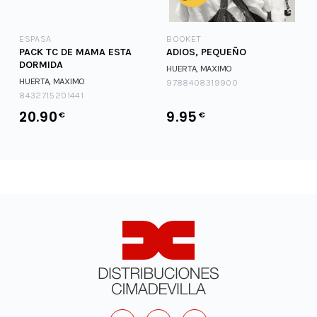
ESPASA
BOOKET
PACK TC DE MAMA ESTA
ADIOS, PEQUEÑO
DORMIDA
HUERTA, MAXIMO
HUERTA, MAXIMO
9788408319900
8432715201441
20.90
9.95
€
€