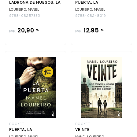
LADRONA DE HUESOS, LA
PUERTA, LA
LOUREIRO, MANEL
LOUREIRO, MANEL
9788408257332
9788408248019
20,90
12,95
€
€
PVP:
PVP:
BOOKET
BOOKET
PUERTA, LA
VEINTE
LOUREIRO, MANEL
MANEL LOUREIRO