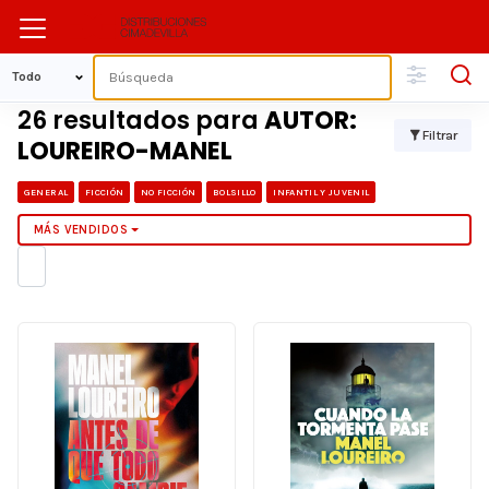
26 resultados para
AUTOR:
Filtrar
LOUREIRO-MANEL
GENERAL
FICCIÓN
NO FICCIÓN
BOLSILLO
INFANTIL Y JUVENIL
MÁS VENDIDOS