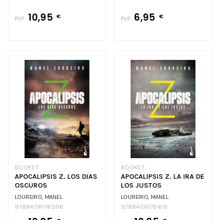
10,95
6,95
€
€
PVP:
PVP:
BOOKET
BOOKET
APOCALIPSIS Z. LOS DIAS
APOCALIPSIS Z. LA IRA DE
OSCUROS
LOS JUSTOS
LOUREIRO, MANEL
LOUREIRO, MANEL
9788408176596
9788408176619