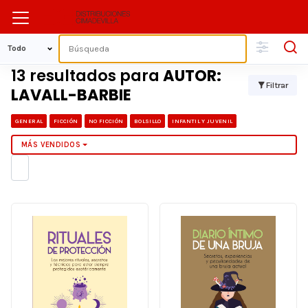
13 resultados para
AUTOR:
Filtrar
LAVALL-BARBIE
GENERAL
FICCIÓN
NO FICCIÓN
BOLSILLO
INFANTIL Y JUVENIL
MÁS VENDIDOS