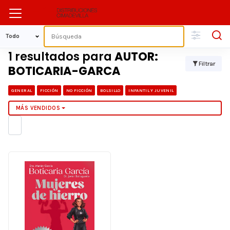
1 resultados para
AUTOR:
Filtrar
BOTICARIA-GARCA
GENERAL
FICCIÓN
NO FICCIÓN
BOLSILLO
INFANTIL Y JUVENIL
MÁS VENDIDOS