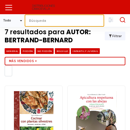
7 resultados para
AUTOR:
Filtrar
BERTRAND-BERNARD
GENERAL
FICCIÓN
NO FICCIÓN
BOLSILLO
INFANTIL Y JUVENIL
MÁS VENDIDOS