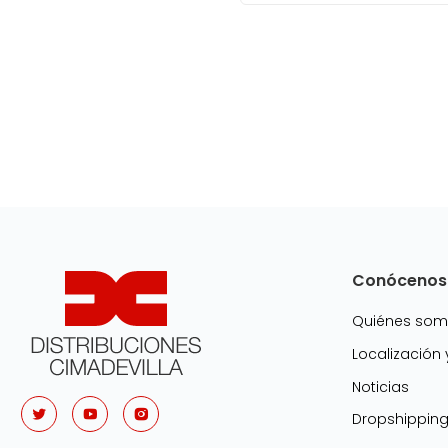
Conócenos
Quiénes so
Localización
Noticias
Dropshippin