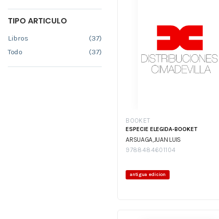
TIPO ARTICULO
Libros
(37)
Todo
(37)
BOOKET
ESPECIE ELEGIDA-BOOKET
ARSUAGA,JUAN LUIS
9788484601104
antigua edicion