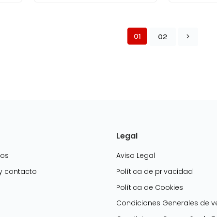
01
02
Legal
mos
Aviso Legal
 y contacto
Política de privacidad
Política de Cookies
g
Condiciones Generales de v