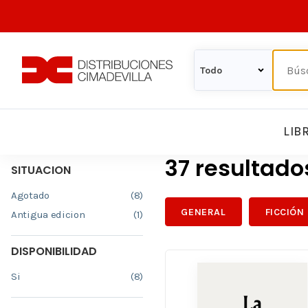
LIB
37 resultad
SITUACION
Agotado
(8)
GENERAL
FICCIÓN
Antigua edicion
(1)
DISPONIBILIDAD
Si
(8)