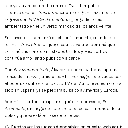
que ya viajan por medio mundo. Tras el impulso
internacional de
TrenLetras
, su primer gran lanzamiento,
regresa con
El V Mandamiento
, un juego de cartas
ambientado en el universo mafioso de los años veinte.
Su trayectoria comenzó en el confinamiento, cuando dio
forma a
TrenLetras
, un juego educativo tipo dominó que
terminó triunfando en Estados Unidos y México. Hoy
continúa ampliando público y alcance.
Con
El V Mandamiento
, Álvarez propone partidas rápidas
llenas de alianzas, traiciones y humor negro, reforzadas por
el potente estilo visual de Judit Vidal. Aunque su estreno ha
sido en España, ya se prepara su salto a América y Europa.
Además, el autor trabaja en su próximo proyecto,
El
Accionista
, un juego con tablero que recrea el mundo de la
bolsa y que ya está en fase de pruebas.
👉
Puedes ver los juegos disponibles en nuestra web aquí: