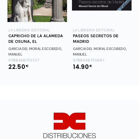
LA LIBRERIA EDITORIAL
LA LIBRERIA EDITORIAL
CAPRICHO DE LA ALAMEDA
PASEOS SECRETOS DE
DE OSUNA, EL
MADRID
GARCIA DEL MORAL ESCOBEDO,
GARCIA DEL MORAL ESCOBEDO,
MANUEL
MANUEL
9788498735727
9788498735697
22.50
14.90
€
€