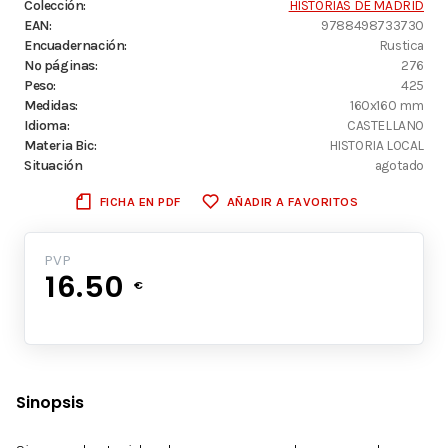
Colección:
HISTORIAS DE MADRID
EAN:
9788498733730
Encuadernación:
Rustica
Nº páginas:
276
Peso:
425
Medidas:
160x160 mm
Idioma:
CASTELLANO
Materia Bic:
HISTORIA LOCAL
Situación
agotado
FICHA EN PDF
AÑADIR A FAVORITOS
PVP
16.50
€
Sinopsis