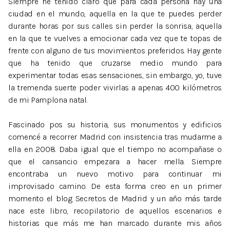
Siempre he tenido claro que para cada persona hay una
ciudad en el mundo, aquella en la que te puedes perder
durante horas por sus calles sin perder la sonrisa, aquella
en la que te vuelves a emocionar cada vez que te topas de
frente con alguno de tus movimientos preferidos. Hay gente
que ha tenido que cruzarse medio mundo para
experimentar todas esas sensaciones, sin embargo, yo, tuve
la tremenda suerte poder vivirlas a apenas 400 kilómetros
de mi Pamplona natal.
Fascinado pos su historia, sus monumentos y edificios
comencé a recorrer Madrid con insistencia tras mudarme a
ella en 2008. Daba igual que el tiempo no acompañase o
que el cansancio empezara a hacer mella. Siempre
encontraba un nuevo motivo para continuar mi
improvisado camino. De esta forma creo en un primer
momento el blog Secretos de Madrid y un año más tarde
nace este libro, recopilatorio de aquellos escenarios e
historias que más me han marcado durante mis años