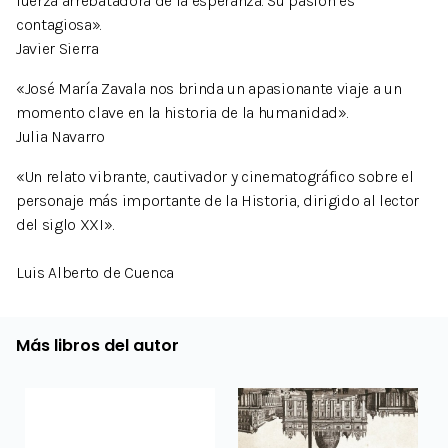
fuerza arrebatadora de la esperanza. Su pasión es
contagiosa».
Javier Sierra
«José María Zavala nos brinda un apasionante viaje a un
momento clave en la historia de la humanidad».
Julia Navarro
«Un relato vibrante, cautivador y cinematográfico sobre el
personaje más importante de la Historia, dirigido al lector
del siglo XXI».
Luis Alberto de Cuenca
Más libros del autor