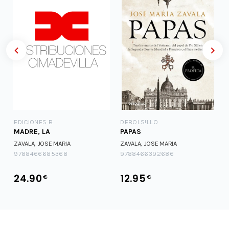
EDICIONES B
DEBOLS!LLO
MADRE, LA
PAPAS
ZAVALA, JOSE MARIA
ZAVALA, JOSE MARIA
9788466685368
9788466392686
24.90
12.95
€
€