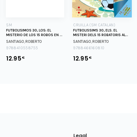
SM
CRUILLA (SM CATALAN)
FUTBOLISIMOS 30, LOS: EL
FUTBOLISSIMS 30, ELS. EL
MISTERIO DE LOS 15 ROBOS EN EL
MISTERI DELS 15 ROBATORIS AL
CARI
CARIB
SANTIAGO, ROBERTO
SANTIAGO, ROBERTO
9788410558755
9788466160810
12.95
12.95
€
€
Legal