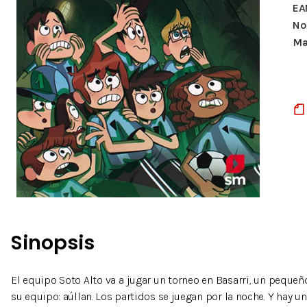
EA
Nº
Ma
Sinopsis
El equipo Soto Alto va a jugar un torneo en Basarri, un pequeñ
su equipo: aúllan. Los partidos se juegan por la noche. Y hay u