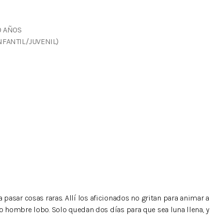
0 AÑOS
NFANTIL/JUVENIL)
pasar cosas raras. Allí los aficionados no gritan para animar a
imo hombre lobo. Solo quedan dos días para que sea luna llena, y