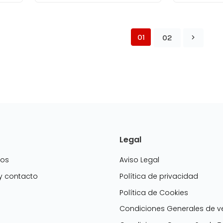
01
02
Legal
mos
Aviso Legal
 y contacto
Política de privacidad
Política de Cookies
g
Condiciones Generales de v