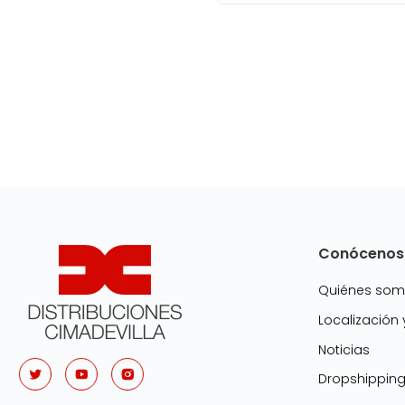
Conócenos
Quiénes so
Localización
Noticias
Dropshippin