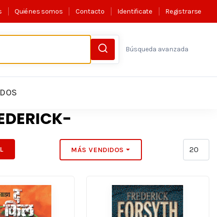
s
Quiénes somos
Contacto
Identificate
Registrarse
Búsqueda avanzada
LDOS
EDERICK-
IL
MÁS VENDIDOS